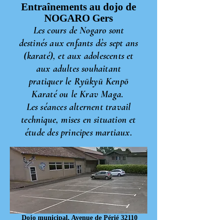
Entraînements au dojo de
NOGARO Gers
Les cours de Nogaro sont
destinés aux enfants dès sept ans
(karaté), et aux adolescents et
aux adultes souhaitant
pratiquer le Ryūkyū Kenpō
Karaté ou le Krav Maga.
Les séances alternent travail
technique, mises en situation et
étude des principes martiaux.
Dojo municipal, Avenue de Périé 32110