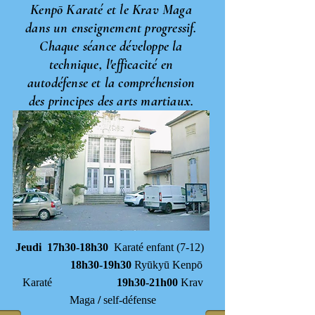
Kenpō Karaté et le Krav Maga
dans un enseignement progressif.
Chaque séance développe la
technique, l'efficacité en
autodéfense et la compréhension
des principes des arts martiaux.
Jeudi 17h30-18h30
Karaté
enfant (7-12)
18h30-19h30
Ryūkyū Kenpō
Karaté
19h30-21h00
Krav
Maga
/
self-défense