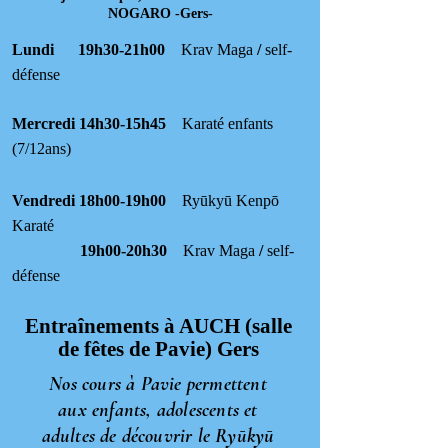
NOGARO -Gers-
Lundi 19h30-21h00
Krav Maga
/
self-
défense
Mercredi 14h30-15h45
Karaté enfants
(7/12ans)
Vendredi 18h00-19h00
Ryūkyū Kenpō
Karaté
19h00-20h30
Krav Maga
/
self-
défense
Entraînements à AUCH (salle
de fêtes de Pavie) Gers
Nos cours à Pavie permettent
aux enfants, adolescents et
adultes de découvrir le Ryūkyū