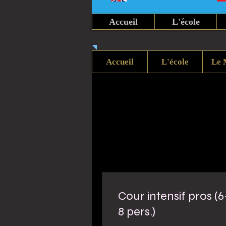
Accueil
L'école
Accueil
L'école
Le 
Cour intensif pros (6
8 pers.)