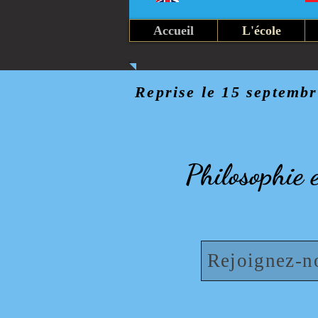
Accueil
L'école
 Reprise le 15 septembre
Philosophie 
Rejoignez-n