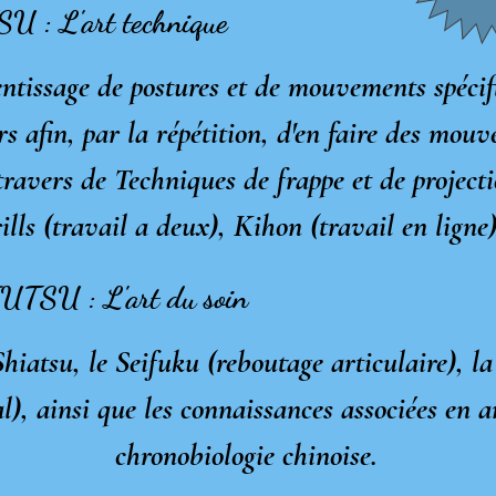
U : L'art technique
rentissage de postures et de mouvements spécifi
urs afin, par la répétition, d'en faire des mou
 travers de Techniques de frappe et de project
ills (travail a deux), Kihon (travail en ligne)
SU : L'art du soin
iatsu, le Seifuku (reboutage articulaire), la
), ainsi que les connaissances associées en a
chronobiologie chinoise.