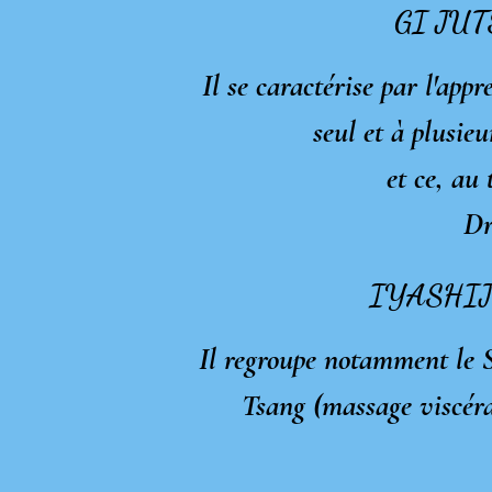
GI JUTS
Il se caractérise par l'app
seul et à plusie
et ce, au
Dr
IYASHIJUT
Il regroupe notamment le Sh
Tsang (massage viscéral