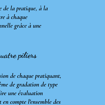
e de la pratique, à la
ttre à chaque
nnelle grâce à une
atre piliers
ssion de chaque pratiquant,
tème de gradation de type
dire une évaluation
nt en compte l'ensemble des