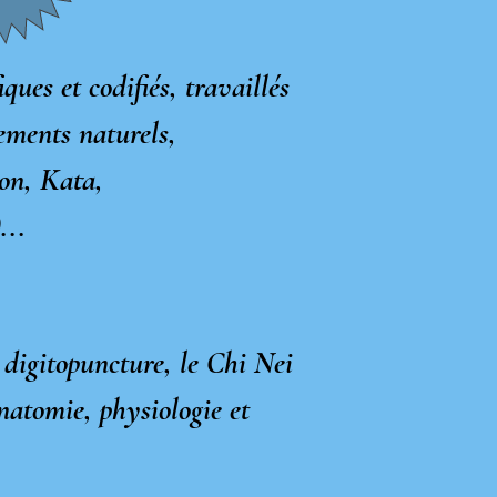
ques et codifiés, travaillés
vements naturels,
ion, Kata,
...
 digitopuncture, le Chi Nei
natomie, physiologie et