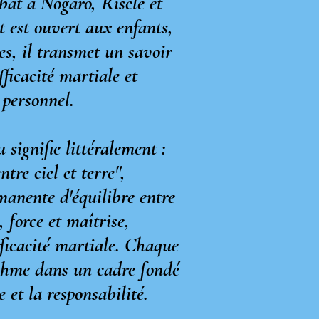
mbat à Nogaro, Riscle et
 est ouvert aux enfants,
es, il transmet un savoir
fficacité martiale et
personnel.
ignifie littéralement :
tre ciel et terre",
manente d'équilibre entre
, force et maîtrise,
ficacité martiale. Chaque
ythme dans un cadre fondé
e et la responsabilité.