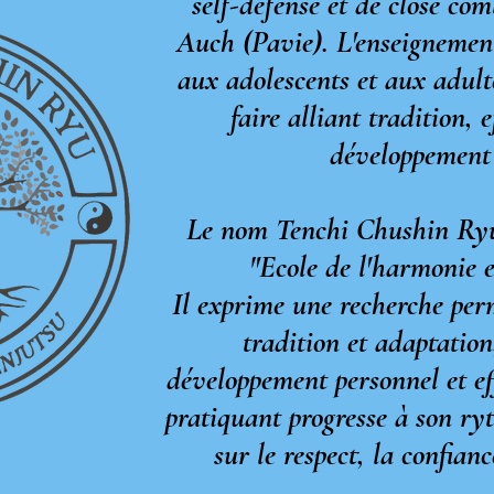
self-défense et de close co
Auch (Pavie). L'enseignement
aux adolescents et aux adult
faire alliant tradition, e
développement 
Le nom Tenchi Chushin Ryu s
"Ecole de l'harmonie en
Il exprime une recherche per
tradition et adaptation
développement personnel et ef
pratiquant progresse à son r
sur le respect, la confianc