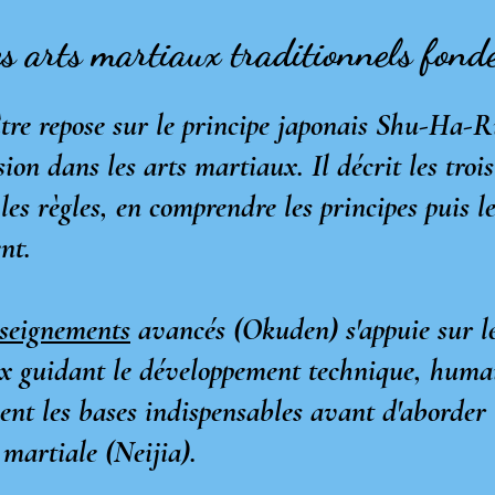
s arts martiaux traditionnels fon
tre repose sur le principe japonais Shu-Ha-
sion dans les arts martiaux. Il décrit les troi
 les règles, en comprendre les principes puis 
nt.
seignements
avancés (Okuden) s'appuie sur l
x guidant le développement technique, huma
uent les bases indispensables avant d'aborder
 martiale (Neijia).