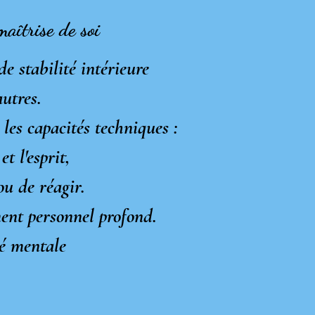
maîtrise de soi
de stabilité intérieure
utres.
les capacités techniques :
t l'esprit,
ou de réagir.
ment personnel profond.
té mentale