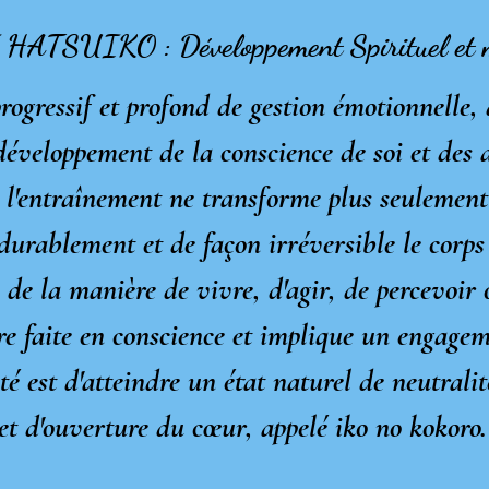
I HATSUIKO
: Développement Spirituel et 
 progressif et profond de gestion émotionnelle, 
développement de la conscience de soi et des a
 l'entraînement ne transforme plus seulement 
durablement et de façon irréversible le corps e
e de la manière de vivre, d'agir, de percevoir 
tre faite en conscience et implique un engage
té est d'atteindre un état naturel de neutrali
et d'ouverture du cœur, appelé iko no kokoro.