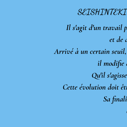
SEISHINTEK
Il s'agit d'un travail
et de 
Arrivé à un certain seuil,
il modifie 
Qu'il s'agiss
Cette évolution doit ê
Sa finali