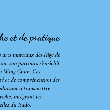
he et de pratique
arts martiaux dès l'âge de
an, son parcours s'enrichit
 du Wing Chun. Ces
ité et de compréhension des
nduisant à transmettre
iche, intégrant les
elles du Budō.