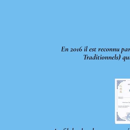
En 2016 il est reconnu p
Traditionnels) qu
ainsi que le