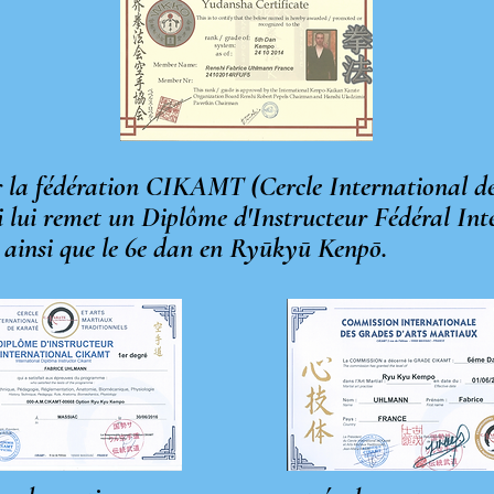
ar la fédération CIKAMT (Cercle International d
i lui remet un Diplôme d'Instructeur Fédéral In
 6e dan en
Ryūkyū Kenpō
.