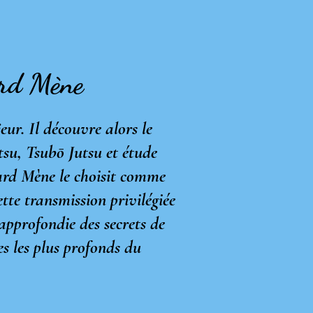
ard Mène
r. Il découvre alors le
tsu, Tsubō Jutsu et étude
ard Mène le choisit comme
tte transmission privilégiée
 approfondie des secrets de
s les plus profonds du