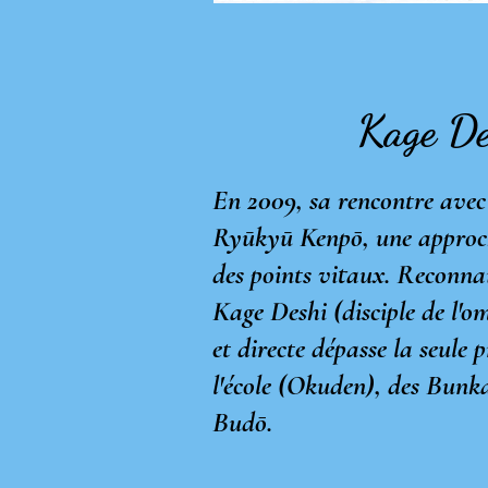
Kage De
En 2009, sa rencontre avec
Ryūkyū Kenpō, une approche 
des points vitaux. Reconna
Kage Deshi (disciple de l'om
et directe dépasse la seule 
l'école (Okuden), des Bunka
Budō.