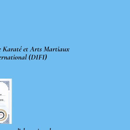
e Karaté et Arts Martiaux
ternational (DIFI)