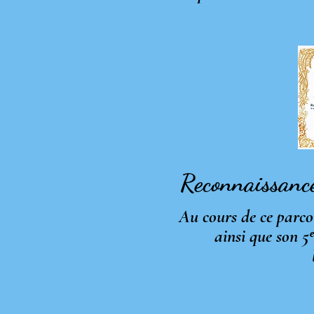
et de le tran
Reconnaissanc
Au cours de ce parc
ainsi que son 