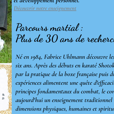
et développement personnel.
Découvrir notre enseignement
Parcours martial :
Plus de 30 ans de recherc
Né en 1984, Fabrice Uhlmann découvre les 
six ans. Après des débuts en karaté Shotok
par la pratique de la boxe française puis
expériences alimentent une quête d'efficac
principes fondamentaux du combat, le co
aujourd'hui un enseignement traditionnel r
dimensions physiques, humaines et spiritu