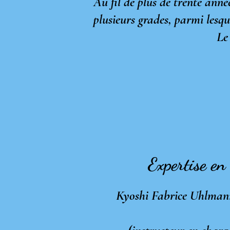
Au fil de plus de trente anné
plusieurs grades, parmi lesquels
Le 6ᵉ Dan e
Expertise en
Kyoshi Fabrice Uhlmann 