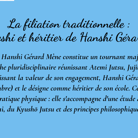
La filiation traditionnelle :
shi et héritier de Hanshi Gér
 Hanshi Gérard Mène constitue un tournant majeu
pluridisciplinaire réunissant Atemi Jutsu, Juji
issant la valeur de son engagement, Hanshi Gér
bre) et le désigne comme héritier de son école. Ce
pratique physique : elle s'accompagne d'une étude
i, du Kyushō Jutsu et des principes philosophique