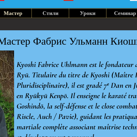
Мастер
Стили
Уроки
Семинар
Мастер Фабрис Ульманн Киош
Kyoshi Fabrice Uhlmann est le fondateur d
Ryū. Titulaire du titre de Kyoshi (Maître 
Pluridisciplinaire), il est gradé 7ᵉ Dan en
en Ryūkyū Kenpō. Il enseigne le karaté trad
Goshindō, la self-défense et le close comb
Riscle, Auch / Pavie), guidant les pratiqu
martiale complète associant maîtrise tech