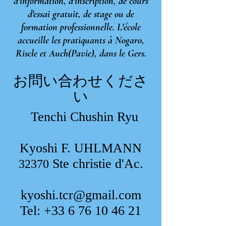
d'information, d'inscription, de cours
d'essai gratuit, de stage ou de
formation professionnelle. L'école
accueille les pratiquants à Nogaro,
Riscle et Auch(Pavie), dans le Gers.
お問い合わせくださ
い
Tenchi Chushin Ryu
Kyoshi F. UHLMANN
Ste christie d'Ac.
32370
kyoshi.tcr@gmail.com
Tel: +33 6 76 10 46 21